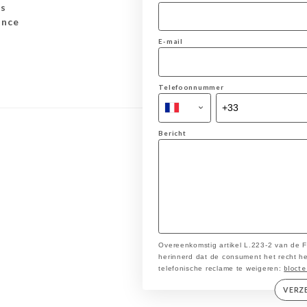
ns
ance
E-mail
Telefoonnummer
Bericht
Overeenkomstig artikel L.223-2 van de
herinnerd dat de consument het recht heef
blocte
telefonische reclame te weigeren:
VERZ