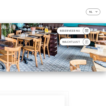
NL
RESERVEER NU
WACHTLIJST