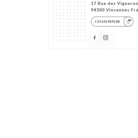
17 Rue des Vignero
94300 Vincennes Fr
+33143989588