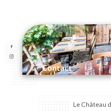
/
HOME
CONTACT
Contact
Le Château 