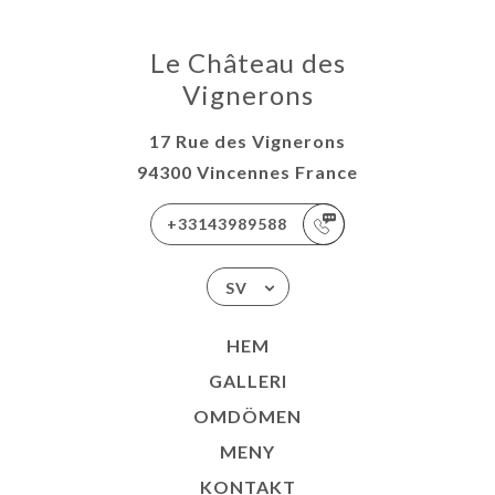
Le Château des
Vignerons
17 Rue des Vignerons
94300 Vincennes France
+33143989588
SV
HEM
GALLERI
OMDÖMEN
MENY
KONTAKT