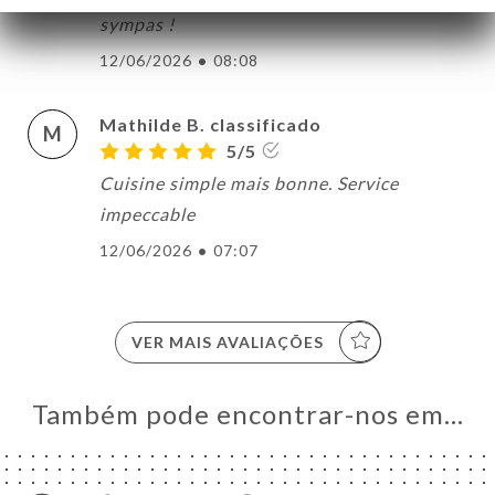
sympas !
12/06/2026
•
08:08
Mathilde B. classificado
M
5/5
Cuisine simple mais bonne. Service
impeccable
12/06/2026
•
07:07
VER MAIS AVALIAÇÕES
Também pode encontrar-nos em…