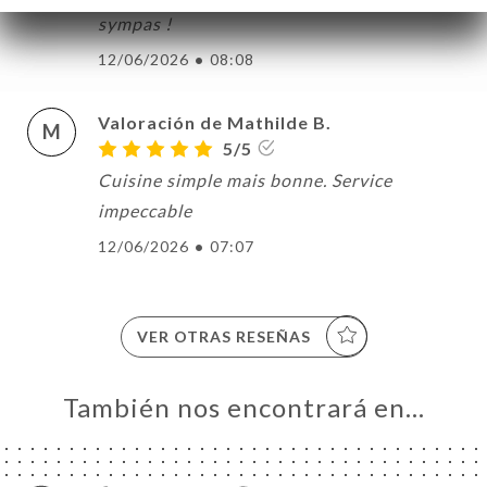
sympas !
12/06/2026
•
08:08
Valoración de Mathilde B.
M
5/5
Cuisine simple mais bonne. Service
impeccable
12/06/2026
•
07:07
VER OTRAS RESEÑAS
También nos encontrará en…