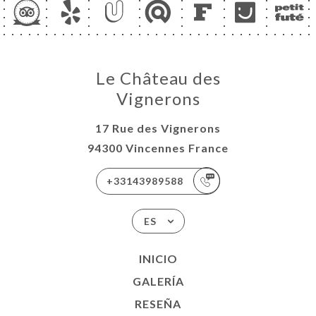
Le Château des
Vignerons
17 Rue des Vignerons
94300 Vincennes France
+33143989588
ES
INICIO
GALERÍA
RESEÑA