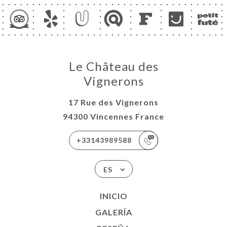
Le Château des
Vignerons
17 Rue des Vignerons
94300 Vincennes France
+33143989588
ES
INICIO
GALERÍA