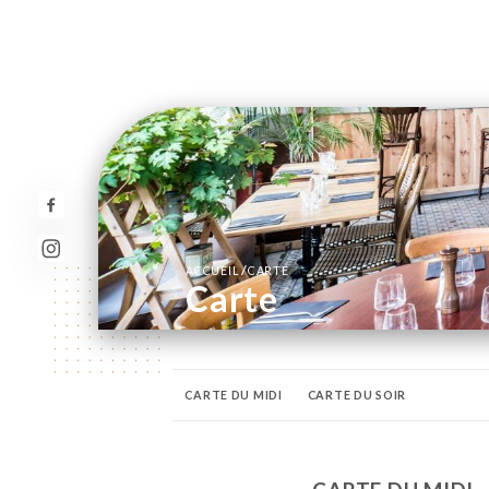
/
ACCUEIL
CARTE
Carte
CARTE DU MIDI
CARTE DU SOIR