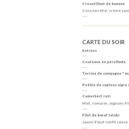
Croustillant de banane
Coco torréfié, crème vani
CARTE DU SOIR
Entrées
Couteaux en persillade
Terrine de campagne " m
Poêlée de supions aigre
Camerbert roti
Miel, romarin, oignons fri
Filet de bœuf tataki
Jaune d'œuf confit sauce 