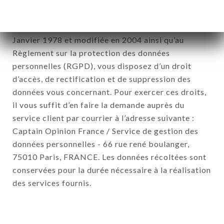
filiales de la société.
Conformément à la loi Informatique et Liberté du 6
Janvier 1978 et modifiée en 2004 ainsi qu’au
Règlement sur la protection des données
personnelles (RGPD), vous disposez d’un droit
d’accès, de rectification et de suppression des
données vous concernant. Pour exercer ces droits,
il vous suffit d’en faire la demande auprès du
service client par courrier à l’adresse suivante :
Captain Opinion France / Service de gestion des
données personnelles - 66 rue rené boulanger,
75010 Paris, FRANCE. Les données récoltées sont
conservées pour la durée nécessaire à la réalisation
des services fournis.