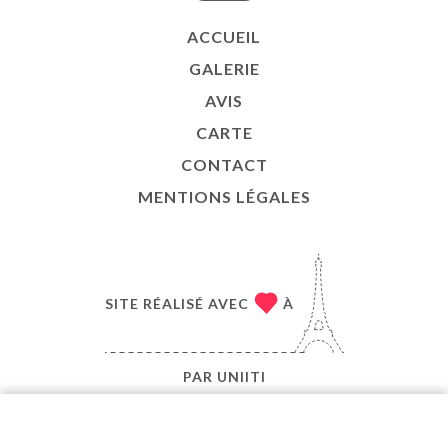
ACCUEIL
GALERIE
AVIS
CARTE
CONTACT
MENTIONS LÉGALES
SITE RÉALISÉ AVEC
À
PAR
UNIITI
© COPYRIGHT 2026 - LE CHÂTEAU DES VIGNERONS
- TOUS DROITS RÉSERVÉS